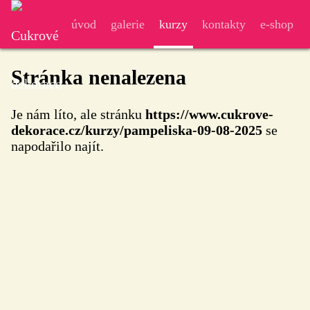
úvod
galerie
kurzy
kontakty
e-shop
Stránka nenalezena
Je nám líto, ale stránku
https://www.cukrove-
dekorace.cz/kurzy/pampeliska-09-08-2025
se
napodařilo najít.