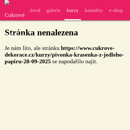
úvod
galerie
kurzy
kontakty
e-shop
Stránka nenalezena
Je nám líto, ale stránku
https://www.cukrove-
dekorace.cz/kurzy/pivonka-krasenka-z-jedleho-
papiru-28-09-2025
se napodařilo najít.